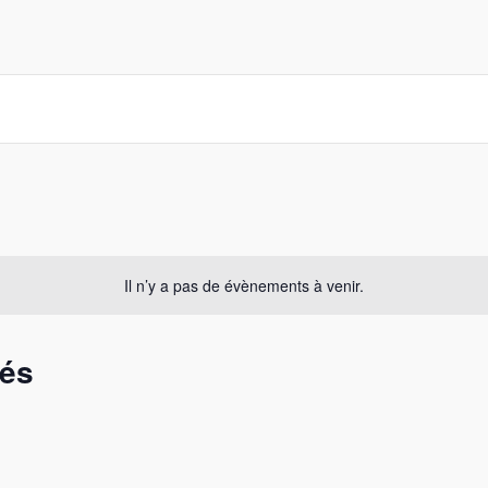
Il n’y a pas de évènements à venir.
sés