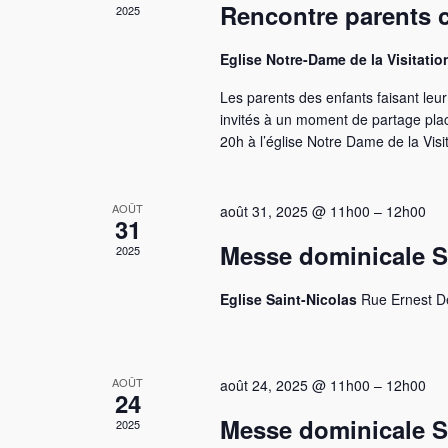
Rencontre parents 
2025
Eglise Notre-Dame de la Visitati
Les parents des enfants faisant leu
invités à un moment de partage plac
20h à l’église Notre Dame de la Visi
AOÛT
août 31, 2025 @ 11h00
–
12h00
31
Messe dominicale Sa
2025
Eglise Saint-Nicolas
Rue Ernest D
AOÛT
août 24, 2025 @ 11h00
–
12h00
24
Messe dominicale Sa
2025