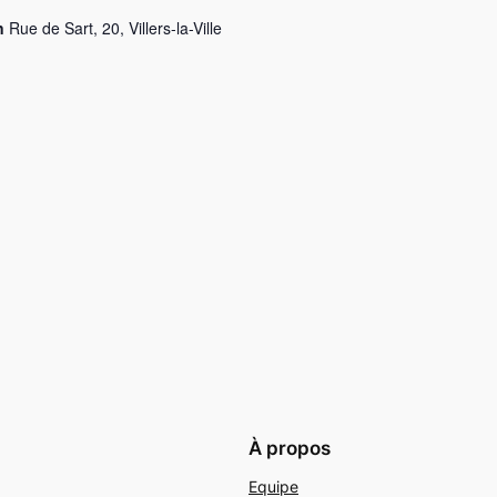
on
Rue de Sart, 20, Villers-la-Ville
À propos
Equipe