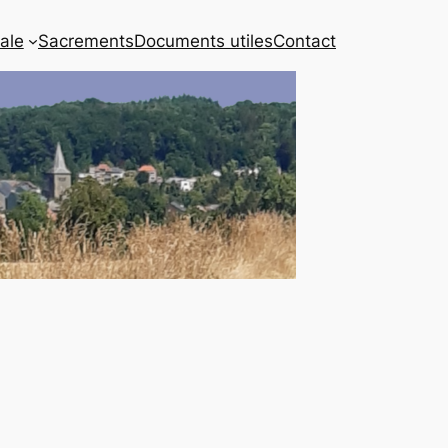
iale
Sacrements
Documents utiles
Contact