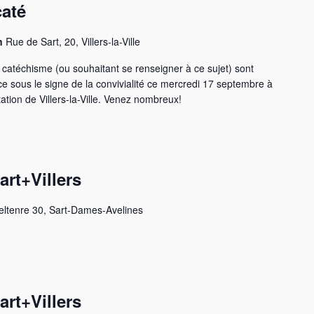
caté
on
Rue de Sart, 20, Villers-la-Ville
r catéchisme (ou souhaitant se renseigner à ce sujet) sont
e sous le signe de la convivialité ce mercredi 17 septembre à
tation de Villers-la-Ville. Venez nombreux!
rt+Villers
eltenre 30, Sart-Dames-Avelines
rt+Villers