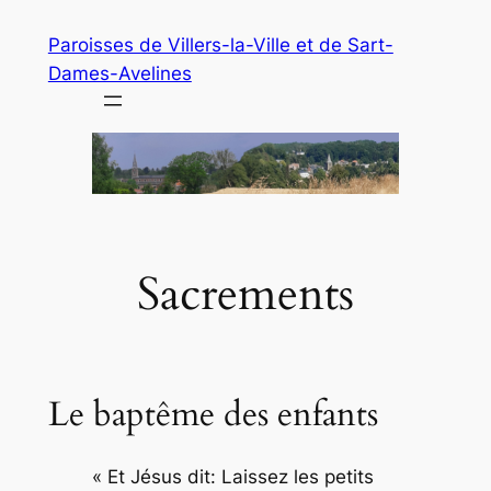
Aller
Paroisses de Villers-la-Ville et de Sart-
au
Dames-Avelines
contenu
Sacrements
Le baptême des enfants
« Et Jésus dit: Laissez les petits