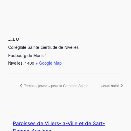
LIEU
Collégiale Sainte-Gertrude de Nivelles
Faubourg de Mons 1
Nivelles
,
1400
+ Google Map
Temps « jeune » pour la Semaine Sainte
Jeudi saint
Paroisses de Villers-la-Ville et de Sart-
Dames-Avelines