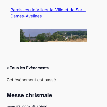
Paroisses de Villers-la-Ville et de Sart-
Dames-Avelines
« Tous les Évènements
Cet évènement est passé
Messe chrismale
mars 27, 2024 @ 19h00