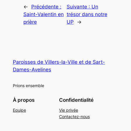
←
Précédente :
Suivante :
Un
Saint-Valentin en
trésor dans notre
prière
UP
→
Paroisses de Villers-la-Ville et de Sart-
Dames-Avelines
Prions ensemble
À propos
Confidentialité
Equipe
Vie privée
Contactez-nous