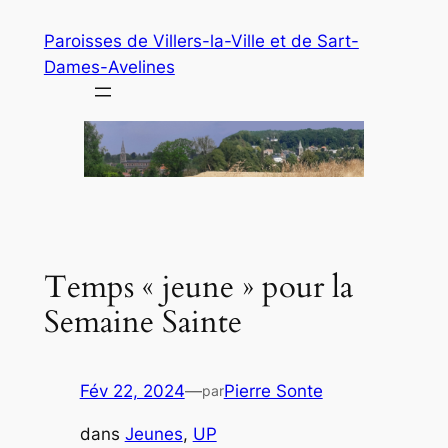
Aller
Paroisses de Villers-la-Ville et de Sart-
au
Dames-Avelines
contenu
Temps « jeune » pour la
Semaine Sainte
Fév 22, 2024
—
Pierre Sonte
par
dans
Jeunes
, 
UP