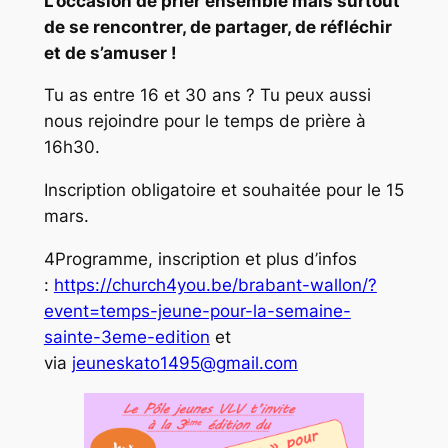
L’occasion de prier ensemble mais surtout
de se rencontrer, de partager, de réfléchir
et de s’amuser !
Tu as entre 16 et 30 ans ? Tu peux aussi
nous rejoindre pour le temps de prière à
16h30.
Inscription obligatoire et souhaitée pour le 15
mars.
4Programme, inscription et plus d’infos
:
https://church4you.be/brabant-wallon/?
event=temps-jeune-pour-la-semaine-
sainte-3eme-edition
et
via
jeuneskato1495@gmail.com