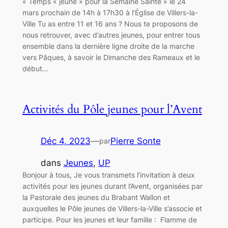
« Temps « jeune » pour la Semaine Sainte » le 24
mars prochain de 14h à 17h30 à l’Église de Villers-la-
Ville Tu as entre 11 et 16 ans ? Nous te proposons de
nous retrouver, avec d’autres jeunes, pour entrer tous
ensemble dans la dernière ligne droite de la marche
vers Pâques, à savoir le Dimanche des Rameaux et le
début…
Activités du Pôle jeunes pour l’Avent
Déc 4, 2023
—
Pierre Sonte
par
dans
Jeunes
, 
UP
Bonjour à tous, Je vous transmets l’invitation à deux
activités pour les jeunes durant l’Avent, organisées par
la Pastorale des jeunes du Brabant Wallon et
auxquelles le Pôle jeunes de Villers-la-Ville s’associe et
participe. Pour les jeunes et leur famille : Flamme de