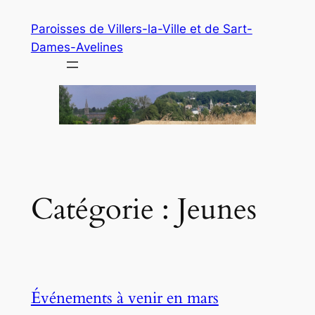
Aller
Paroisses de Villers-la-Ville et de Sart-
au
Dames-Avelines
contenu
Catégorie :
Jeunes
Événements à venir en mars