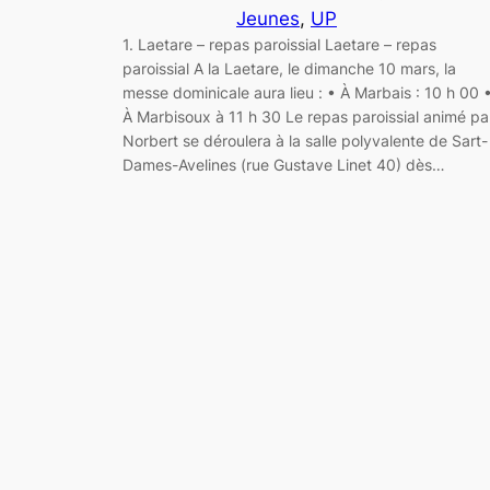
Jeunes
, 
UP
1. Laetare – repas paroissial Laetare – repas
paroissial A la Laetare, le dimanche 10 mars, la
messe dominicale aura lieu : • À Marbais : 10 h 00 
À Marbisoux à 11 h 30 Le repas paroissial animé pa
Norbert se déroulera à la salle polyvalente de Sart-
Dames-Avelines (rue Gustave Linet 40) dès…