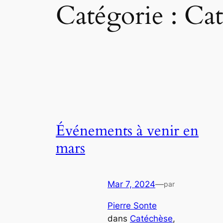
Catégorie :
Cat
Événements à venir en
mars
Mar 7, 2024
—
par
Pierre Sonte
dans
Catéchèse
, 