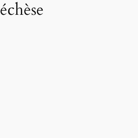
échèse