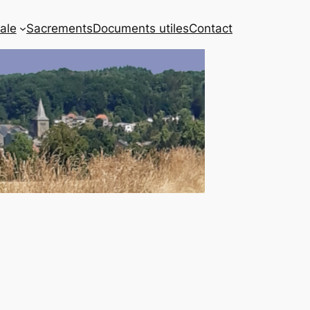
iale
Sacrements
Documents utiles
Contact